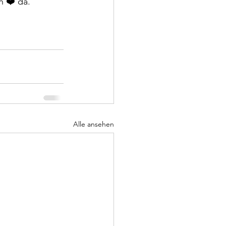
 ❤️ da. 
Alle ansehen