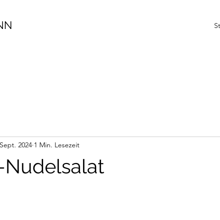
NN
St
 Sept. 2024
1 Min. Lesezeit
i-Nudelsalat