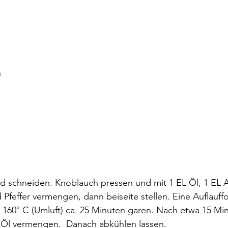
n
schneiden. Knoblauch pressen und mit 1 EL Öl, 1 EL A
 Pfeffer vermengen, dann beiseite stellen. Eine Auflauff
160° C (Umluft) ca. 25 Minuten garen. Nach etwa 15 M
Öl vermengen.  Danach abkühlen lassen. 