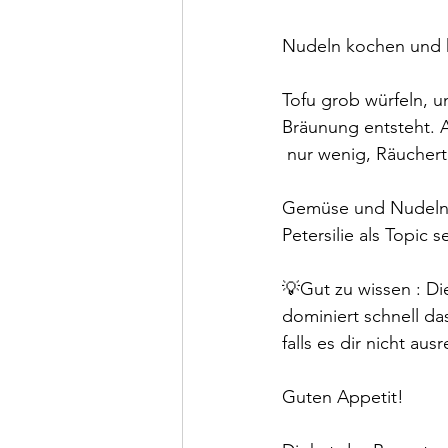
Nudeln kochen und k
Tofu grob würfeln, u
Bräunung entsteht. 
 nur wenig, Räucherto
Gemüse und Nudeln v
Petersilie als Topic
💡Gut zu wissen : Di
dominiert schnell d
falls es dir nicht ausr
Guten Appetit! 