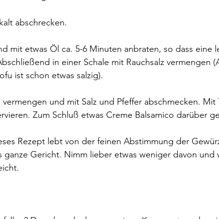
alt abschrecken. 
nd mit etwas Öl ca. 5-6 Minuten anbraten, so dass eine l
Abschließend in einer Schale mit Rauchsalz vermengen 
fu ist schon etwas salzig). 
ermengen und mit Salz und Pfeffer abschmecken. Mit 
 servieren. Zum Schluß etwas Creme Balsamico darüber g
eses Rezept lebt von der feinen Abstimmung der Gewürze
as ganze Gericht. Nimm lieber etwas weniger davon und 
eicht. 