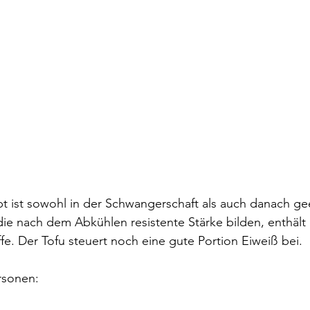
t ist sowohl in der Schwangerschaft als auch danach ge
die nach dem Abkühlen resistente Stärke bilden, enthält 
ffe. Der Tofu steuert noch eine gute Portion Eiweiß bei. 
rsonen: 