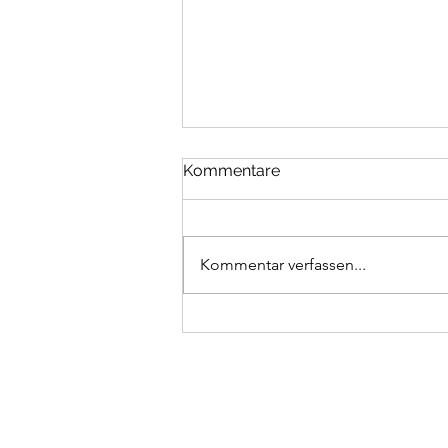
Kommentare
Kommentar verfassen...
Vollwertige Spaghetti-
Nester