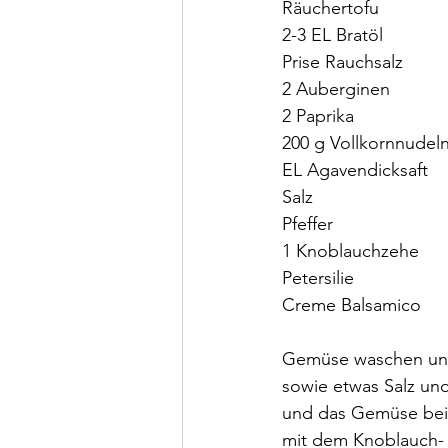
Räuchertofu
2-3 EL Bratöl 
Prise Rauchsalz
2 Auberginen
2 Paprika
200 g Vollkornnudel
EL Agavendicksaft
Salz
Pfeffer 
1 Knoblauchzehe
Petersilie 
Creme Balsamico
Gemüse waschen und 
sowie etwas Salz und
und das Gemüse bei 
mit dem Knoblauch- 