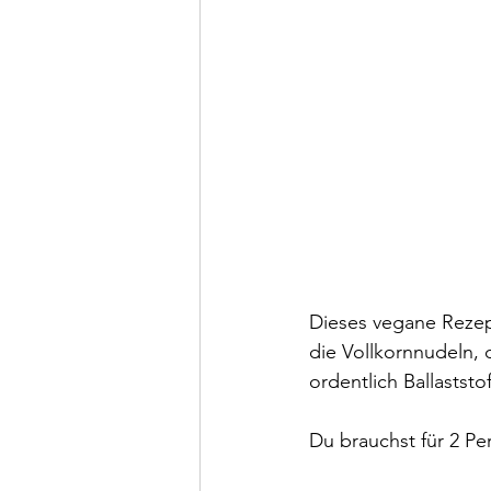
Dieses vegane Rezep
die Vollkornnudeln, 
ordentlich Ballaststo
Du brauchst für 2 Pe