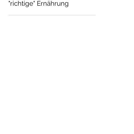
leichten Geburt durch die
"richtige" Ernährung